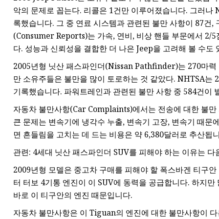
악의 문제로 꼽는다. 리콜은 1건만 이루어졌습니다. 그러나 NHTS
록했습니다. 그 중 연료 시스템과 관련된 불만 사항이 87건,
(Consumer Reports)는 가속, 연비, 비상 핸들 부문에서 
다. 성능과 신뢰성을 결합한 더 나은 Jeep을 고려해 볼 수도
2005년형 닛산 패스파인더(Nissan Pathfinder)는 270
만 소유주들은 불만을 많이 토로하는 것 같았다. NHTSA는 2005
기록했습니다. 파워트레인과 관련된 불만 사항 중 584건이
자동차 불만사항(Car Complaints)에서는 전송에 대한 
큰 문제는 변속기에 냉각수 누출, 변속기 고장, 변속기 때문에 차
면 흔들림을 고치는 데 드는 비용은 약 6,380달러로 추산됩니
관련: 4세대 닛산 패스파인더 SUV를 피해야 하는 이유는 다
2009년형 모델은 중고차 구매를 피해야 할 폭스바겐 티구안 중 
터 터보 4기통 엔진이 이 SUV에 동력을 공급합니다. 하지
바로 이 티구안의 엔진 때문입니다.
자동차 불만사항은 이 Tiguan의 엔진에 대한 불만사항이