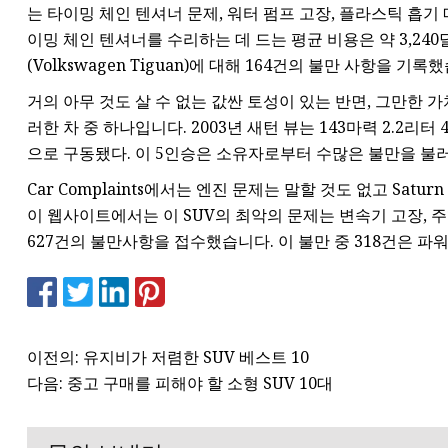
는 타이밍 체인 텐셔너 문제, 워터 펌프 고장, 플라스틱 흡기 매
이밍 체인 텐셔너를 수리하는 데 드는 평균 비용은 약 3,240
(Volkswagen Tiguan)에 대해 164건의 불만 사항을 
거의 아무 것도 살 수 없는 값싼 토성이 있는 반면, 그만한 가치가
러한 차 중 하나입니다. 2003년 새턴 뷰는 143마력 2.2리터
으로 구동됐다. 이 5인승은 소유자로부터 수많은 불만을 불
Car Complaints에서는 엔진 문제는 말할 것도 없고 Sat
이 웹사이트에서는 이 SUV의 최악의 문제는 변속기 고장, 주
627건의 불만사항을 접수했습니다. 이 불만 중 318건은 
이전의: 유지비가 저렴한 SUV 베스트 10
다음: 중고 구매를 피해야 할 소형 SUV 10대