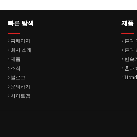
빠른 탐색
제품
홈페이지
혼다
회사 소개
혼다 
제품
변속기
소식
혼다 
블로그
Hon
문의하기
사이트맵