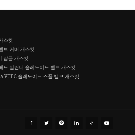
 가스켓
밸브 커버 개스킷
 잠금 개스킷
헤드 실린더 솔레노이드 밸브 개스킷
da VTEC 솔레노이드 스풀 밸브 개스킷