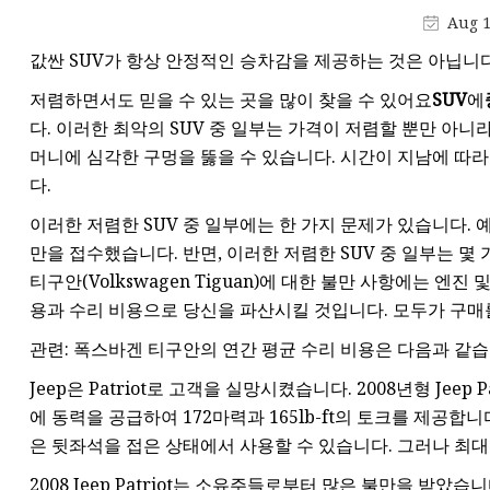
Aug 1
값싼 SUV가 항상 안정적인 승차감을 제공하는 것은 아닙니다.
저렴하면서도 믿을 수 있는 곳을 많이 찾을 수 있어요
SUV
에
다. 이러한 최악의 SUV 중 일부는 가격이 저렴할 뿐만 아니
머니에 심각한 구멍을 뚫을 수 있습니다. 시간이 지남에 따라
다.
이러한 저렴한 SUV 중 일부에는 한 가지 문제가 있습니다. 예를 
만을 접수했습니다. 반면, 이러한 저렴한 SUV 중 일부는 몇 
티구안(Volkswagen Tiguan)에 대한 불만 사항에는 엔진
용과 수리 비용으로 당신을 파산시킬 것입니다. 모두가 구매
관련: 폭스바겐 티구안의 연간 평균 수리 비용은 다음과 같습
Jeep은 Patriot로 고객을 실망시켰습니다. 2008년형 Jeep 
에 동력을 공급하여 172마력과 165lb-ft의 토크를 제공합니
은 뒷좌석을 접은 상태에서 사용할 수 있습니다. 그러나 최대 화
2008 Jeep Patriot는 소유주들로부터 많은 불만을 받았