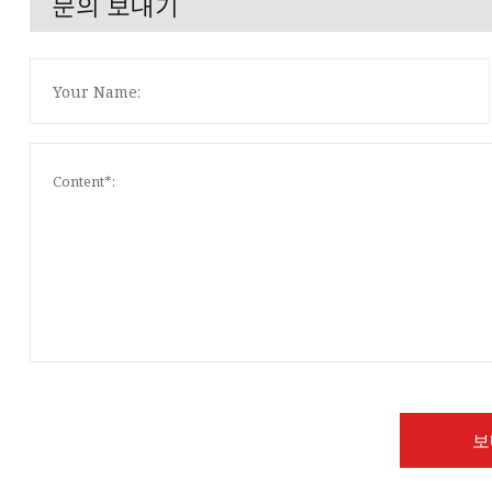
문의 보내기
보